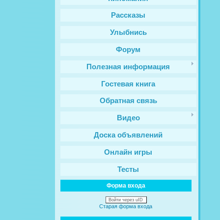
Рассказы
Улыбнись
Форум
Полезная информация
Гостевая книга
Обратная связь
Видео
Доска объявлений
Онлайн игры
Тесты
Форма входа
Войти через uID
Старая форма входа