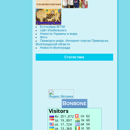
Естгеофак ВГПИ
сайт Изобильного
Новости Украины и мира
Фото
Приморск-инфо. Интернет-портал Приморска
Волгоградской области
Новости Волгограда
Статистика