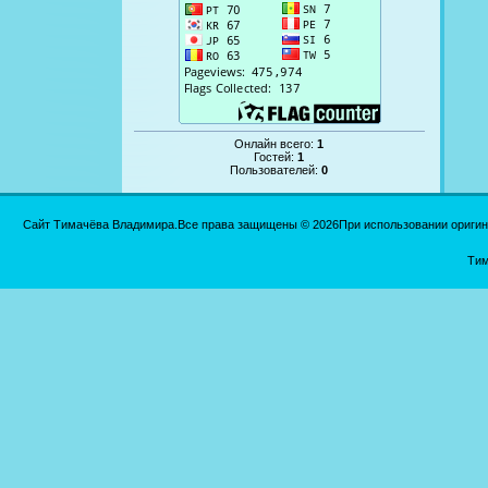
Онлайн всего:
1
Гостей:
1
Пользователей:
0
Сайт Тимачёва Владимира.Все права защищены © 2026При использовании оригинал
Тим