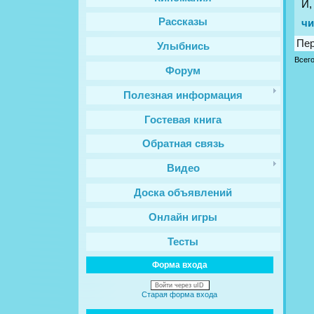
И,
Рассказы
чи
Пе
Улыбнись
Всег
Форум
Полезная информация
Гостевая книга
Обратная связь
Видео
Доска объявлений
Онлайн игры
Тесты
Форма входа
Войти через uID
Старая форма входа