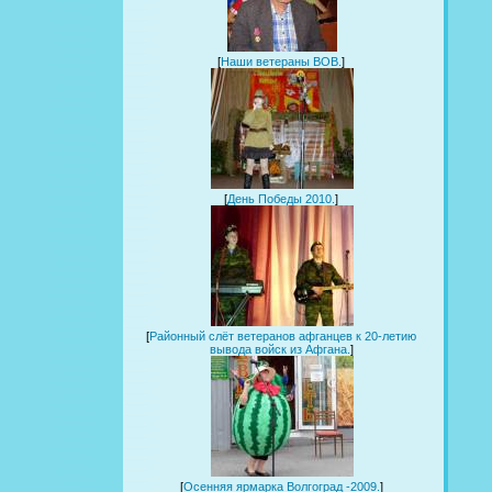
[
Наши ветераны ВОВ.
]
[
День Победы 2010.
]
[
Районный слёт ветеранов афганцев к 20-летию
вывода войск из Афгана.
]
[
Осенняя ярмарка Волгоград -2009.
]