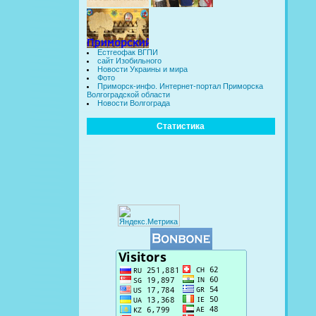
Естгеофак ВГПИ
сайт Изобильного
Новости Украины и мира
Фото
Приморск-инфо. Интернет-портал Приморска
Волгоградской области
Новости Волгограда
Статистика