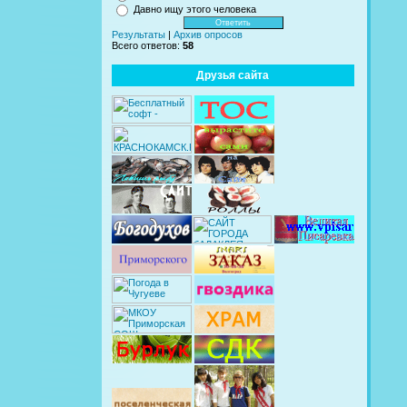
Давно ищу этого человека
Результаты
|
Архив опросов
Всего ответов:
58
Друзья сайта