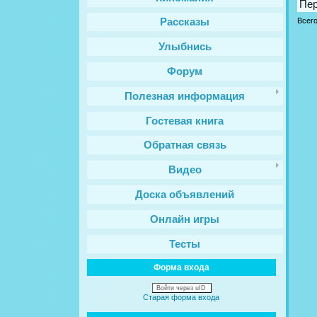
Пе
Всег
Рассказы
Улыбнись
Форум
Полезная информация
Гостевая книга
Обратная связь
Видео
Доска объявлений
Онлайн игры
Тесты
Форма входа
Войти через uID
Старая форма входа