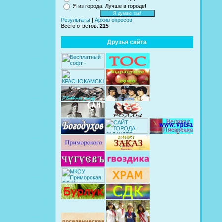
Я из города. Лучше в городе!
Результаты
|
Архив опросов
Всего ответов:
215
Друзья сайта