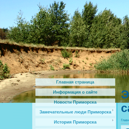
Главная страница
Э
Информация о сайте
Новости Приморска
с
Замечательные люди Приморска
Глав
История Приморска