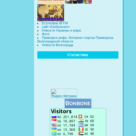
Естгеофак ВГПИ
сайт Изобильного
Новости Украины и мира
Фото
Приморск-инфо. Интернет-портал Приморска
Волгоградской области
Новости Волгограда
Статистика