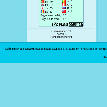
Онлайн всего:
1
Гостей:
1
Пользователей:
0
Сайт Тимачёва Владимира.Все права защищены © 2026При использовании оригинал
Тим