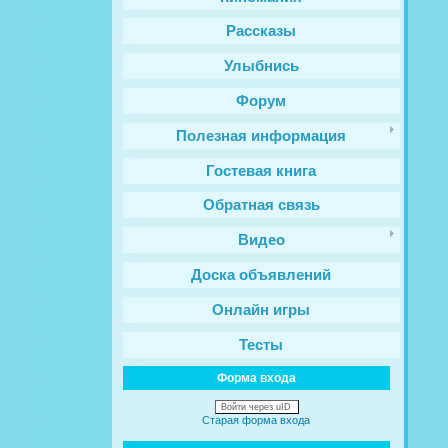
Рассказы
Улыбнись
Форум
Полезная информация
Гостевая книга
Обратная связь
Видео
Доска объявлений
Онлайн игры
Тесты
Форма входа
Войти через uID
Старая форма входа